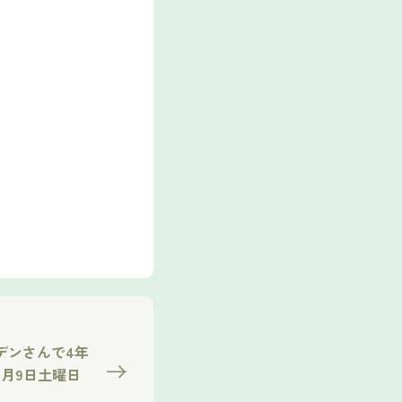
デンさんで4年
月9日土曜日