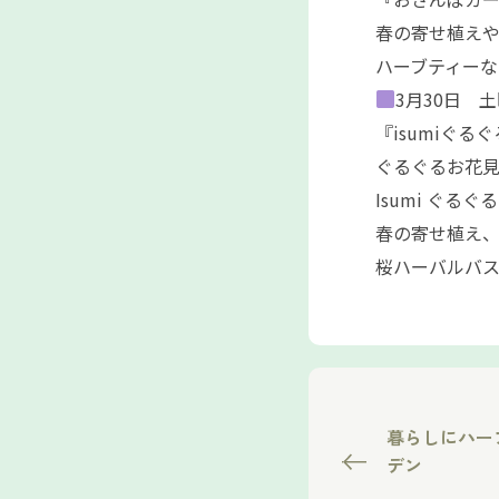
春の寄せ植え
ハーブティーな
3月30日 土
『isumiぐる
ぐるぐるお花見市
Isumi ぐるぐ
春の寄せ植え、
桜ハーバルバ
暮らしにハー
デン