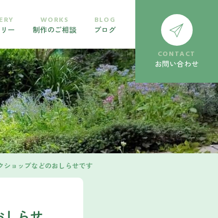
ERY
WORKS
BLOG
ラリー
制作のご相談
ブログ
CONTACT
お問い合わせ
ブワークショップなどのおしらせです
Yおしらせ